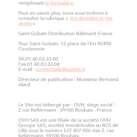
remplissant
le formulaire
.
Pour en savoir plus, nous vous invitons à
consulter la rubrique «
Vos données et vos
droits
»
Saint-Gobain Distribution Bâtiment France
Tour Saint-Gobain, 12 place de l'Iris 92400
Courbevoie
Tél.01.40.03.33.00
Fax.01.40.03.33.04
E-mail :
contactweb@pointp.fr
Directeur de publication : Monsieur Bertrand
Alard
Le Site est hébergé par : OVH, siège social :
2 rue Kellermann - 59100 Roubaix - France
OVH SAS est une filiale de la société OVH
Groupe SAS, société immatriculée au RCS de
Lille sous le numéro 537 407 926 sise 2, rue
Kellermann, 59100 Roubaix.