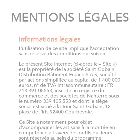
MENTIONS LÉGALES
Informations légales
L’utilisation de ce site implique l’acceptation
sans réserve des conditions qui suivent :
Le présent Site Internet (ci-après le « Site »)
est la propriété de la société Saint-Gobain
Distribution Bâtiment France S.A.S, société
par actions simplifiée au capital de 1 400 000
euros, n° de TVA Intracommunautaire : FR
713 391 05553, inscrite au registre du
commerce et des sociétés de Nanterre sous
le numéro 339 105 553 et dont le siège
social est situé à la Tour Saint-Gobain, 12
place de l'Iris 92400 Courbevoie.
Ce Site a notamment pour objet
d’accompagner les artisans à la montée en
compétence à travers des outils qui leurs
sont réservés au sein du programme